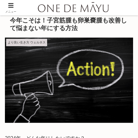
メニュー
今年こそは！子宮筋腫も卵巣嚢腫も改善し
て悩まない年にする方法
より良い生き方 ウェルネス