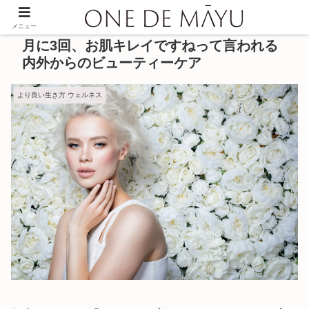
メニュー
月に3回、お肌キレイですねって言われる
内外からのビューティーケア
より良い生き方 ウェルネス