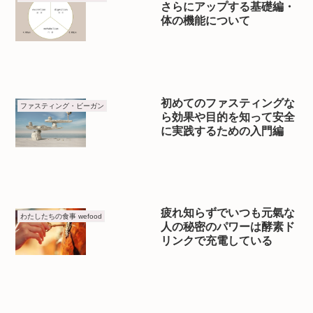
さらにアップする基礎編・
体の機能について
初めてのファスティングな
ファスティング・ビーガン
ら効果や目的を知って安全
に実践するための入門編
疲れ知らずでいつも元氣な
わたしたちの食事 wefood
人の秘密のパワーは酵素ド
リンクで充電している