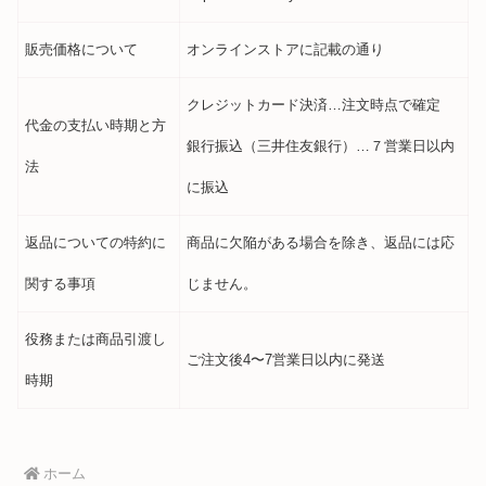
販売価格について
オンラインストアに記載の通り
クレジットカード決済…注文時点で確定
代金の支払い時期と方
銀行振込（三井住友銀行）…７営業日以内
法
に振込
返品についての特約に
商品に欠陥がある場合を除き、返品には応
関する事項
じません。
役務または商品引渡し
ご注文後4〜7営業日以内に発送
時期
ホーム