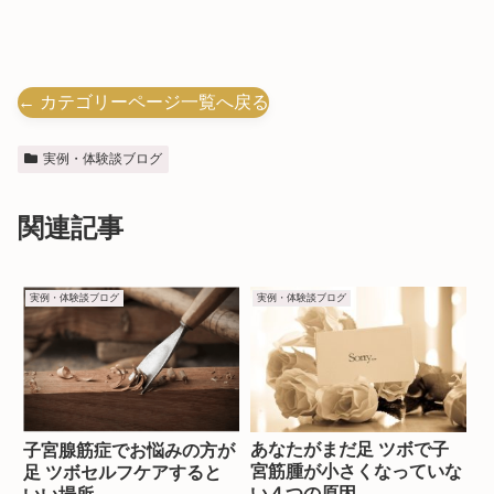
← カテゴリーページ一覧へ戻る
実例・体験談ブログ
関連記事
実例・体験談ブログ
実例・体験談ブログ
あなたがまだ足 ツボで子
子宮腺筋症でお悩みの方が
宮筋腫が小さくなっていな
足 ツボセルフケアすると
い４つの原因