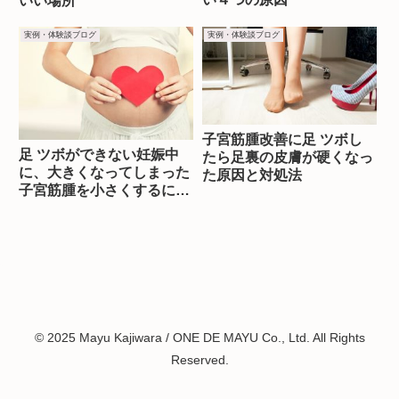
いい場所
実例・体験談ブログ
実例・体験談ブログ
子宮筋腫改善に足 ツボし
足 ツボができない妊娠中
たら足裏の皮膚が硬くなっ
に、大きくなってしまった
た原因と対処法
子宮筋腫を小さくするに
は？
© 2025 Mayu Kajiwara / ONE DE MAYU Co., Ltd. All Rights
Reserved.