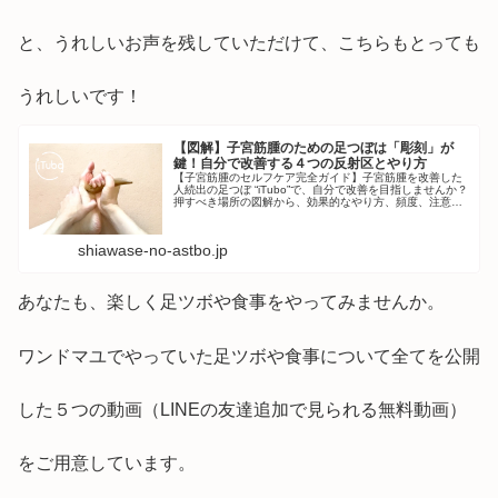
と、うれしいお声を残していただけて、こちらもとっても
うれしいです！
【図解】子宮筋腫のための足つぼは「彫刻」が
鍵！自分で改善する４つの反射区とやり方
【子宮筋腫のセルフケア完全ガイド】子宮筋腫を改善した
人続出の足つぼ “iTubo”で、自分で改善を目指しませんか？
押すべき場所の図解から、効果的なやり方、頻度、注意点
のQ&Aまで、必要な情報の全てをこ...
shiawase-no-astbo.jp
あなたも、楽しく足ツボや食事をやってみませんか。
ワンドマユでやっていた足ツボや食事について全てを公開
した５つの動画（LINEの友達追加で見られる無料動画）
をご用意しています。