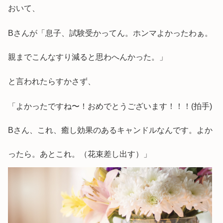
おいて、
Bさんが「息子、試験受かってん。ホンマよかったわぁ。
親までこんなすり減ると思わへんかった。」
と言われたらすかさず、
「よかったですね〜！おめでとうございます！！！(拍手)
Bさん、これ、癒し効果のあるキャンドルなんです。よか
ったら。あとこれ。（花束差し出す）」