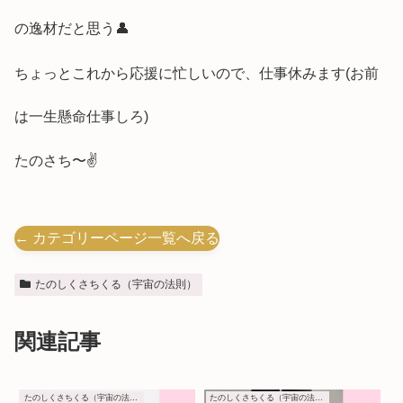
の逸材だと思う👤
ちょっとこれから応援に忙しいので、仕事休みます(お前
は一生懸命仕事しろ)
たのさち〜✌️
← カテゴリーページ一覧へ戻る
たのしくさちくる（宇宙の法則）
関連記事
たのしくさちくる（宇宙の法則）
たのしくさちくる（宇宙の法則）