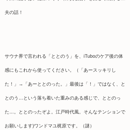
夫の話！
サウナ界で言われる「ととのう」を、iTuboのケア後の体
感にもこれから使ってください。（「あースッキリし
た！」→「あーととのった。」最後は「！」ではなく、と
とのう…という落ち着いた重みのある感じで、ととのっ
た…。ととのったぞよ。江戸時代風。そんなテンションで
お願いします)ワンドマユ梶原です。（謎）