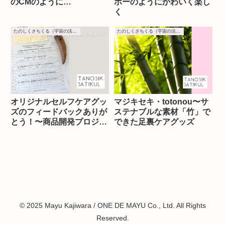
のCMのように…
ボーのようにかわいく楽し
く
たのしくさちくる（宇宙の法則）
たのしくさちくる（宇宙の法則）
オリジナルセルフケアグッ
マジキセキ・totonou〜サ
ズのフィードバックありが
ステナブルな素材「竹」で
とう！〜商品開発プロジェ
できた足裏ケアグッズ
クト
© 2025 Mayu Kajiwara / ONE DE MAYU Co., Ltd. All Rights
Reserved.