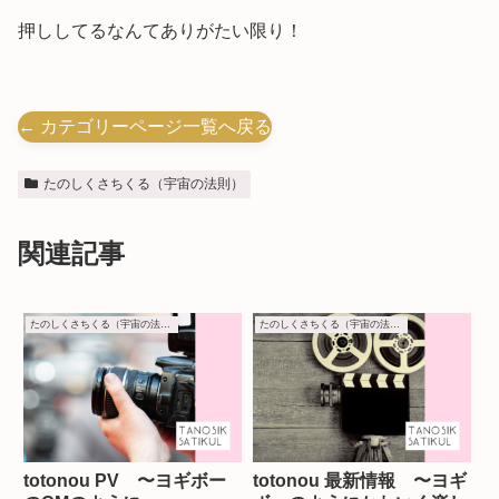
押ししてるなんてありがたい限り！
← カテゴリーページ一覧へ戻る
たのしくさちくる（宇宙の法則）
関連記事
たのしくさちくる（宇宙の法則）
たのしくさちくる（宇宙の法則）
totonou PV 〜ヨギボー
totonou 最新情報 〜ヨギ