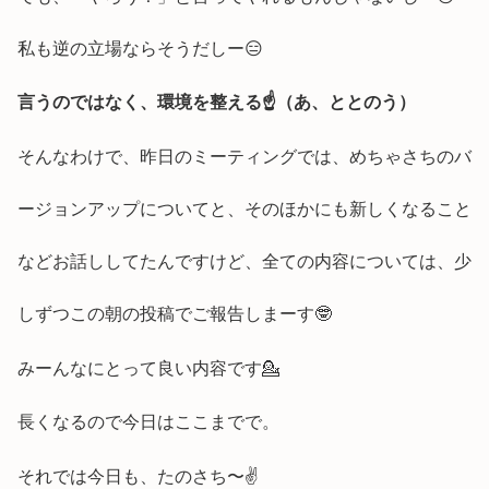
私も逆の立場ならそうだしー😑
言うのではなく、環境を整える☝️（あ、ととのう）
そんなわけで、昨日のミーティングでは、めちゃさちのバ
ージョンアップについてと、そのほかにも新しくなること
などお話ししてたんですけど、全ての内容については、少
しずつこの朝の投稿でご報告しまーす🤓
みーんなにとって良い内容です💁
長くなるので今日はここまでで。
それでは今日も、たのさち〜✌️