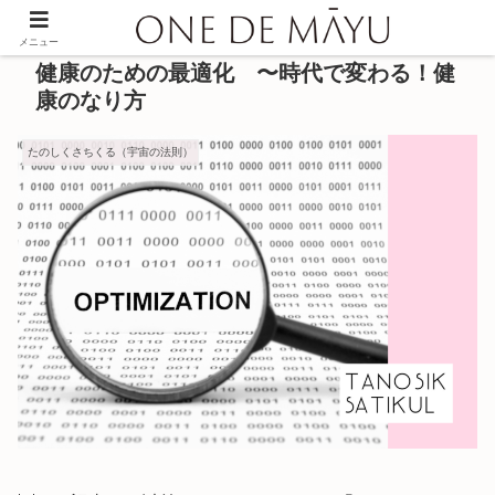
メニュー
健康のための最適化 〜時代で変わる！健
康のなり方
たのしくさちくる（宇宙の法則）