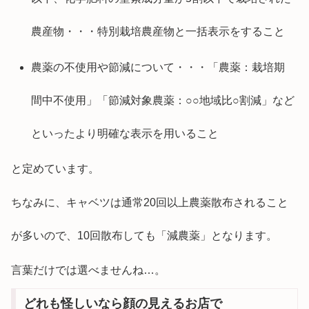
農産物・・・特別栽培農産物と一括表示をすること
農薬の不使用や節減について・・・「農薬：栽培期
間中不使用」「節減対象農薬：○○地域比○割減」など
といったより明確な表示を用いること
と定めています。
ちなみに、キャベツは通常20回以上農薬散布されること
が多いので、10回散布しても「減農薬」となります。
言葉だけでは選べませんね…。
どれも怪しいなら顔の見えるお店で