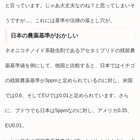
と言っています。じゃあ大丈夫なのね？と思ってしまいそ
うですが…、これには基準や法律の落とし穴が。
日本の農薬基準がおかしい
ネオニコチノイド系殺虫剤であるアセタミプリドの残留農
薬基準値を例にして、他国と比較すると、日本ではイチゴ
の残留農薬基準が3ppmと定められているのに対し、米国
では0.6、そしてEUでは0.01と定められています。さら
に、ブドウでも日本は5ppmなのに対し、アメリカ0.35、
EU0.01。