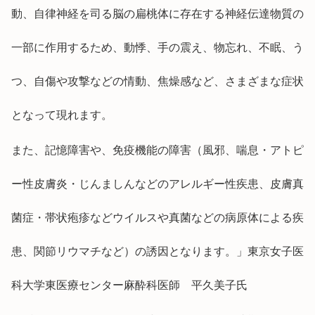
動、自律神経を司る脳の扁桃体に存在する神経伝達物質の
一部に作用するため、動悸、手の震え、物忘れ、不眠、う
つ、自傷や攻撃などの情動、焦燥感など、さまざまな症状
となって現れます。
また、記憶障害や、免疫機能の障害（風邪、喘息・アトピ
ー性皮膚炎・じんましんなどのアレルギー性疾患、皮膚真
菌症・帯状疱疹などウイルスや真菌などの病原体による疾
患、関節リウマチなど）の誘因となります。」東京女子医
科大学東医療センター麻酔科医師 平久美子氏