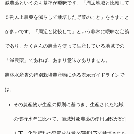
減農薬というのも基準が曖昧です。「周辺地域と比較して
５割以上農薬を減らして栽培した野菜のこと」をさすこと
が多いです。「周辺と比較して」という非常に曖昧な定義
であり、たくさんの農薬を使って生産している地域での
「減農薬」であれば、あまり意味がありません。
農林水産省の特別栽培農産物に係る表示ガイドラインで
は、
その農産物が生産の原則に基づき、生産された地域
の慣行水準に比べて、節減対象農薬の使用回数が5割
以下、化学肥料の窒素成分量が5割以下で栽培された