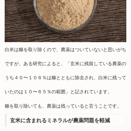
白米は糠を取り除くので、農薬はついていないと思いがち
ですが、ある研究によると、「玄米に残留している農薬の
うち４０〜１０６％は糠とともに除去され、白米に残って
いたのは１０〜６５％の範囲」と記されています。
糠を取り除いても、農薬は残っていると言うことです。
玄米に含まれるミネラルが農薬問題を軽減