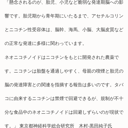
「懸念されるのが、胎児、小児など脆弱な発達期脳への影
響です。胎児期から青年期にいたるまで、アセチルコリン
とニコチン性受容体は、脳幹、海馬、小脳、大脳皮質など
の正常な発達に多様に関わっています。
ネオニコチノイドはニコチンをもとに開発された農薬で
す。ニコチンは胎盤を通過しやすく、母親の喫煙と胎児の
脳の発達障害との関連を指摘する報告は多いのです。タバ
コに由来するニコチンは禁煙で回避できるが、規制が不十
分な食品中のネオニコチノイドは回避しずらいのが現状で
す。」 東京都神経科学総合研究所 木村-黒田純子氏