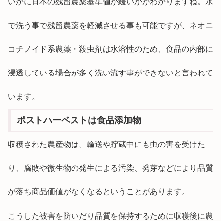
いかに日本の残留農薬基準値が緩いかがわかりますね。水
で洗う事で残留農薬を軽減させる事も可能ですが、ネオニ
コチノイド系農薬・殺虫剤は水溶性のため、食品の内部に
浸透している場合が多く洗い流す事ができないと言われて
います。
ポストハーベストは食品添加物
収穫された農産物は、輸送や貯蔵中にも虫の害を受けた
り、腐敗や微生物の発生による汚染、発芽などにより品質
が落ち商品価値がなくなるということがあります。
こうした被害を防いだり品質を保持するために収穫後に農