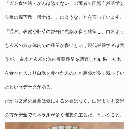
「ガン食治法・がんは恐くない」の著者で国際自然医学会
会長の森下敬一博士は、このようなことを言っています。
「通常、表皮や胚芽の部分に農薬が多く残留し、白米より
も玄米の方が体内での残留が多いという現代栄養学者は言
うが、 白米と玄米の体内農薬残留を調査した結果、玄米
を食べた人より白米を食べた人の方が農薬が多く残ってい
たというデータがある。
だから玄米の農薬は気にする必要はなく、白米よりも玄米
の方が安全でミネラルが多く理想の主食だ」ということ。