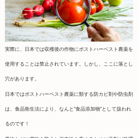
実際に、日本では収穫後の作物にポストハーベスト農薬を
使用することは禁止されています。しかし、ここに落とし
穴があります。
日本ではポストハーベスト農薬に類する防カビ剤や防虫剤
は、食品衛生法により、なんと”食品添加物”として扱われ
るのです！