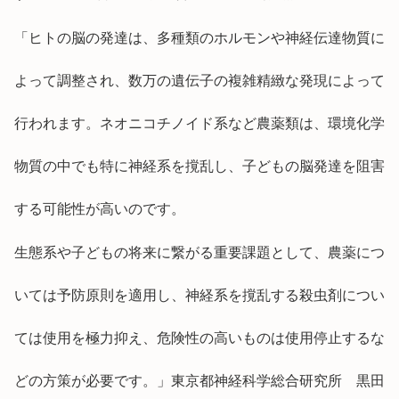
「ヒトの脳の発達は、多種類のホルモンや神経伝達物質に
よって調整され、数万の遺伝子の複雑精緻な発現によって
行われます。ネオニコチノイド系など農薬類は、環境化学
物質の中でも特に神経系を撹乱し、子どもの脳発達を阻害
する可能性が高いのです。
生態系や子どもの将来に繋がる重要課題として、農薬につ
いては予防原則を適用し、神経系を撹乱する殺虫剤につい
ては使用を極力抑え、危険性の高いものは使用停止するな
どの方策が必要です。」東京都神経科学総合研究所 黒田