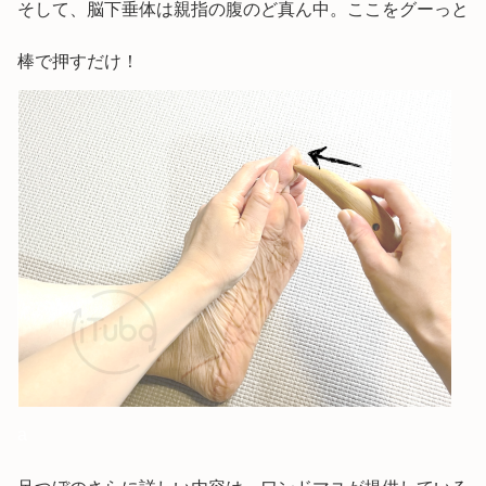
そして、脳下垂体は親指の腹のど真ん中。ここをグーっと
棒で押すだけ！
a