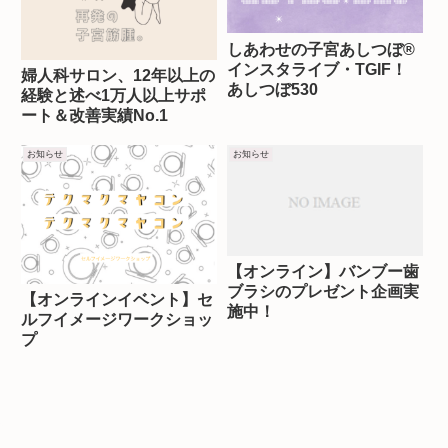
しあわせの子宮あしつぼ®︎
インスタライブ・TGIF！
婦人科サロン、12年以上の
あしつぼ530
経験と述べ1万人以上サポ
ート＆改善実績No.1
お知らせ
お知らせ
【オンライン】バンブー歯
ブラシのプレゼント企画実
【オンラインイベント】セ
施中！
ルフイメージワークショッ
プ