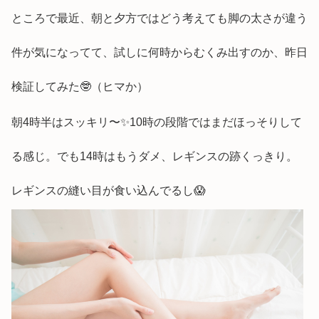
ところで最近、朝と夕方ではどう考えても脚の太さが違う
件が気になってて、試しに何時からむくみ出すのか、昨日
検証してみた🤓（ヒマか）
朝4時半はスッキリ〜✨10時の段階ではまだほっそりして
る感じ。でも14時はもうダメ、レギンスの跡くっきり。
レギンスの縫い目が食い込んでるし😱