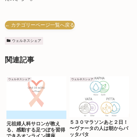
← カテゴリーページ一覧へ戻る
ウェルネスシェア
関連記事
ウェルネスシェア
ウェルネスシェア
５３０マラソンあと２日！
元祖婦人科サロンが教え
〜ヴァータの人は朝からバ
る、感動する足つぼを習得
ッタバタ
できるオンライン講座