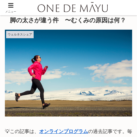
メニュー
脚の太さが違う件 〜むくみの原因は何？
ウェルネスシェア
💡この記事は、
オンラインプログラム
の過去記事です。毎