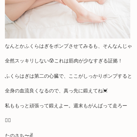
なんとかふくらはぎをポンプさせてみるも、そんなんじゃ
全然スッキリしない😰これは筋肉が少なすぎる証拠！
ふくらはぎは第二の心臓で、ここがしっかりポンプすると
全身の血流良くなるので、真っ先に鍛えてね💓
私ももっと頑張って鍛えよー。週末もがんばって走ろー
🏃‍♂️
たのさち〜✌️