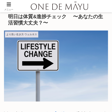
メニュー
明日は体質&進捗チェック 〜あなたの生
活習慣大丈夫？〜
より良い生き方 ウェルネス