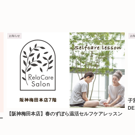
お知らせ
お
子
D
【阪神梅田本店】春のずぼら温活セルフケアレッスン
ー