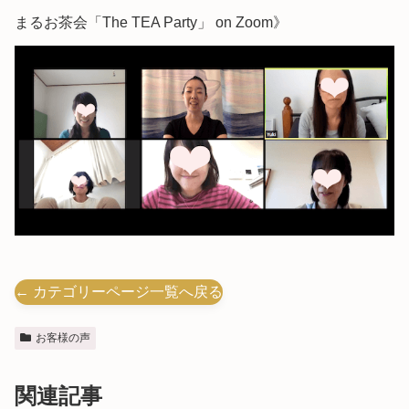
まるお茶会「The TEA Party」 on Zoom》
← カテゴリーページ一覧へ戻る
お客様の声
関連記事