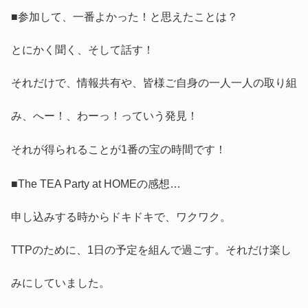
■参加して、一番よかった！と思えたことは？
とにかく聞く、そして話す！
それだけで、情報共有や、皆様ご自身の一人一人の取り組
み、へー！、わーっ！っていう発見！
それが得られることが1番の宝の時間です！
■The TEA Party at HOMEの感想…
申し込みする時からドキドキで、ワクワク。
TTPのために、1日の予定を組んで過ごす。それだけ楽し
みにしていました。