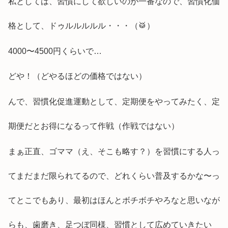
私としては、習慣にして欲しいのが一番なので、習慣化価
格として、ドゥルルルルル・・・（🥁）
4000〜4500円くらいで…
どや！（どやるほどの価格ではない）
んで、習慣化促進運動として、定期便をやってみたく、定
期便だとお得になるって作戦（作戦ではない）
まぁ正直、ゴママ（え、そこも略す？）を習慣にする人っ
てまだまだ限られてるので、どれくらい普及するかな〜っ
てとこでもあり、最初はほんとボチボチやろなと思いなが
らも、歯磨き、足つぼ同様、習慣として広めていきたい