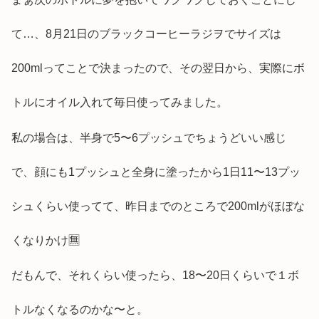
て…、8月21日のブラックコーヒーラジヲでサイズは
200mlってことで決まったので、その翌日から、実際にボ
トルにオイル入れて毎日使ってみました。
私の場合は、半身で5〜6プッシュでちょうどいい感じ
で、顔にも1プッシュと全身に塗ったから1日11〜13プッ
シュくらい使ってて、昨日までのところで200mlがほぼな
くなりかけ🈚️
だもんで、それくらい使ったら、18〜20日くらいで１ボ
トルなくなるのかな〜と。