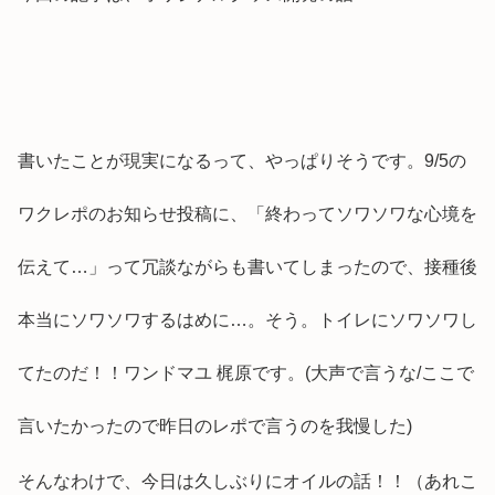
書いたことが現実になるって、やっぱりそうです。9/5の
ワクレポのお知らせ投稿に、「終わってソワソワな心境を
伝えて…」って冗談ながらも書いてしまったので、接種後
本当にソワソワするはめに…。そう。トイレにソワソワし
てたのだ！！ワンドマユ 梶原です。(大声で言うな/ここで
言いたかったので昨日のレポで言うのを我慢した)
そんなわけで、今日は久しぶりにオイルの話！！（あれこ