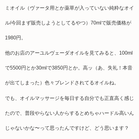
ミオイル（ヴァータ用とか薬草が入っていない純粋なオイ
ル/今回まず販売しようとしてるやつ）70mlで販売価格が
1980円。
他のお店のアーユルヴェーダオイルを見てみると、100ml
で5500円とか30mlで3850円とか。高ッ（あ、失礼！本音
が出てしまった）色々ブレンドされてるオイルね。
でも、オイルマッサージを毎日する自分でも正直高く感じ
たので、普段やらない人からするとめちゃハードル高いん
じゃないかな〜って思ったんですけど、どう思います？