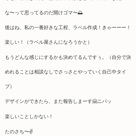
な〜って思ってるのだ開けゴマ〜🌅
後はね、私の一番好きな工程、ラベル作成！きゃーーー！
楽しい！（ラベル屋さんになろうかと）
もうどんな感じにするかも決めてるんですぅ。（自分で決
めれることは相談なしでさっさとやっていく自己中タイ
プ）
デザインができたら、また報告しまーす🤗ニパッ
楽しいことしかない！
たのさち〜✌️