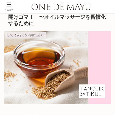
メニュー
開けゴマ！ 〜オイルマッサージを習慣化
するために
たのしくさちくる（宇宙の法則）