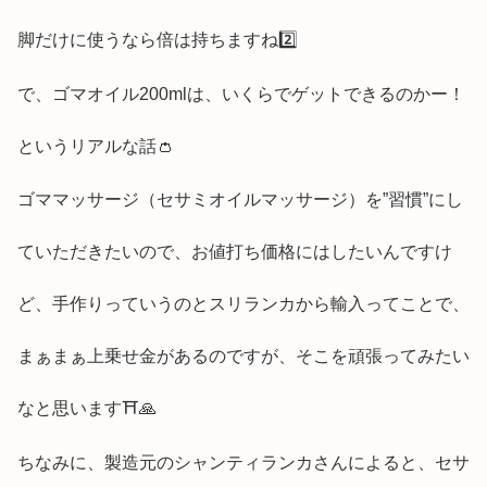
脚だけに使うなら倍は持ちますね2️⃣
で、ゴマオイル200mlは、いくらでゲットできるのかー！
というリアルな話👛
ゴママッサージ（セサミオイルマッサージ）を”習慣”にし
ていただきたいので、お値打ち価格にはしたいんですけ
ど、手作りっていうのとスリランカから輸入ってことで、
まぁまぁ上乗せ金があるのですが、そこを頑張ってみたい
なと思います⛩🙏
ちなみに、製造元のシャンティランカさんによると、セサ