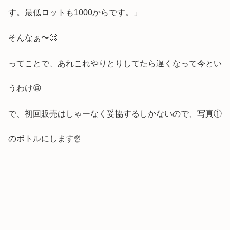
す。最低ロットも1000からです。」
そんなぁ〜🥲
ってことで、あれこれやりとりしてたら遅くなって今とい
うわけ😫
で、初回販売はしゃーなく妥協するしかないので、写真①
のボトルにします☝️