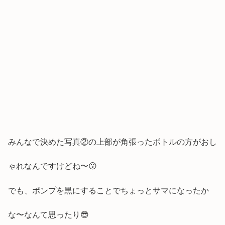
みんなで決めた写真②の上部が角張ったボトルの方がおし
ゃれなんですけどね〜😗
でも、ポンプを黒にすることでちょっとサマになったか
な〜なんて思ったり😎