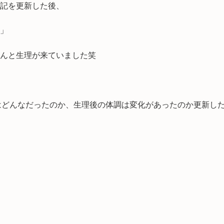
記を更新した後、
」
んと生理が来ていました笑
はどんなだったのか、生理後の体調は変化があったのか更新し