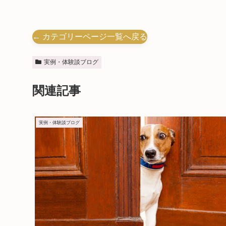
← カテゴリーページ一覧へ戻る
実例・体験談ブログ
関連記事
実例・体験談ブログ