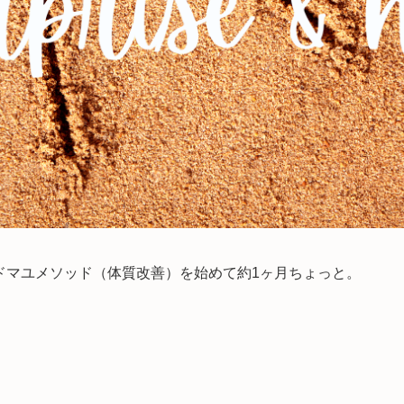
ンドマユメソッド（体質改善）を始めて約1ヶ月ちょっと。