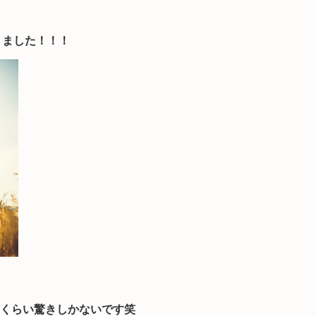
りました！！！
くらい驚きしかないです笑