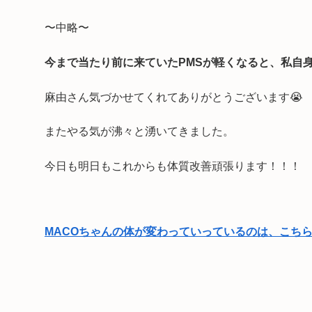
〜中略〜
今まで当たり前に来ていたPMSが軽くなると、私自
麻由さん気づかせてくれてありがとうございます😭
またやる気が沸々と湧いてきました。
今日も明日もこれからも体質改善頑張ります！！！
MACOちゃんの体が変わっていっているのは、こちら