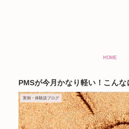
HOME
PMSが今月かなり軽い！こんな
実例・体験談ブログ