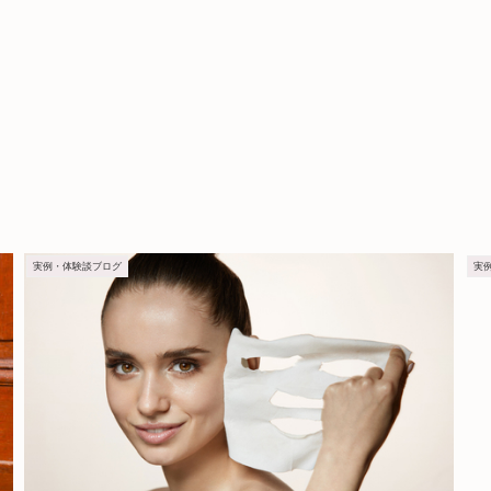
実例・体験談ブログ
実