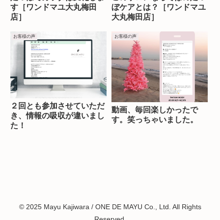
す［ワンドマユ大丸梅田
ぼケアとは？［ワンドマユ
店］
大丸梅田店］
お客様の声
お客様の声
２回とも参加させていただ
動画、毎回楽しかったで
き、情報の吸収が違いまし
す。笑っちゃいました。
た！
© 2025 Mayu Kajiwara / ONE DE MAYU Co., Ltd. All Rights
Reserved.