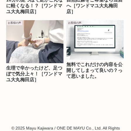
に軽くなる！？［ワンドマ
へ［ワンドマユ大丸梅田
ユ大丸梅田店］
店］
お客様の声
お客様の声
無料でこれだけの内容を公
生理で辛かったけど、足つ
開してしまって良いの？っ
ぼで気分上々！［ワンドマ
て思いました。
ユ大丸梅田店］
© 2025 Mayu Kajiwara / ONE DE MAYU Co., Ltd. All Rights