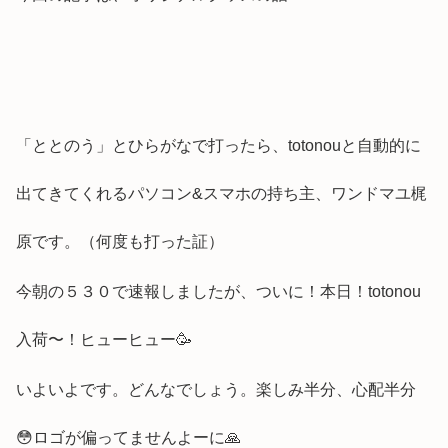
「ととのう」とひらがなで打ったら、totonouと自動的に
出てきてくれるパソコン&スマホの持ち主、ワンドマユ梶
原です。（何度も打った証）
今朝の５３０で速報しましたが、ついに！本日！totonou
入荷〜！ヒューヒュー🥳
いよいよです。どんなでしょう。楽しみ半分、心配半分
😳ロゴが偏ってませんよーに🙏