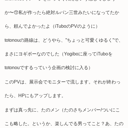
か〜😙私が作ったら絶対ルパン三世みたいになってたか
ら、頼んでよかったよ（iTuboのPVのように）
totonouの路線は、どうやら、”ちょっと可愛くゆるく”で、
まさにヨギボーなのでした（Yogiboに座ってiTuboを
totonouでするっていう企画の検討に入る）
このPVは、展示会でモニターで流します。それが終わっ
たら、HPにもアップします。
まずは真っ先に、たのメン（たのさちメンバー/ついにこ
こも略した。というか、楽しんでる男ってこと？あ、たの