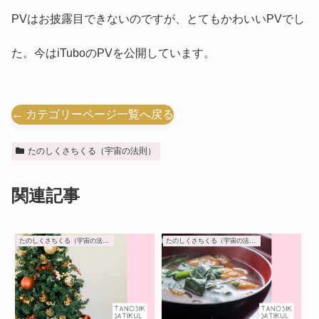
PVはお披露目できないのですが、とてもかわいいPVでし
た。今はiTuboのPVを公開しています。
← カテゴリーページ一覧へ戻る
たのしくさちくる（宇宙の法則）
関連記事
たのしくさちくる（宇宙の法則）
たのしくさちくる（宇宙の法則）