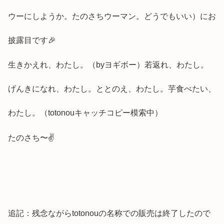
ウーにしようか。たのさちウーマン。どうでもいい）にお
披露目です🎉
生きかえれ、わたし。（byヨギボー）若返れ、わたし。
げんきになれ、わたし。ととのえ、わたし。芋食べたい、
わたし。（totonouキャッチコピー模索中）
たのさち〜✌️
追記：残念ながらtotonouの名称での販売は終了したので