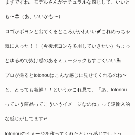
まずですね、モデルさんがナチュラルな感じして、いいと
も〜😎（あ、いいかも〜）
ロゴがボヨンと出てくるところがかわいい💓これめっちゃ
気に入った！！（今後ポヨンを多用していきたい）ちょっ
とゆるめで抜け感のあるミュージックもすごくいい🏝
プロが撮るとtotonouはこんな感じに見せてくれるのね〜
と、とっても新鮮！！というかこれ見て、「あ、totonou
っていう商品ってこういうイメージなのね」って逆輸入的
な感じがしてます↩️
totonouのイメージを作ってくれたという感じでしょう