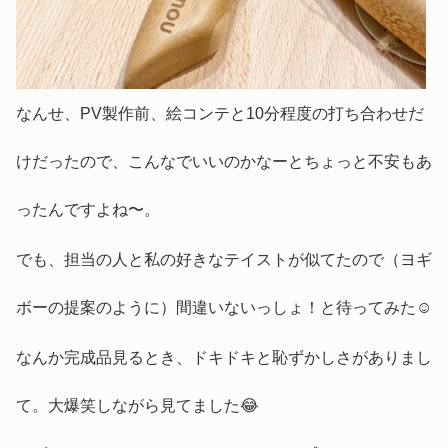
なんせ、PV製作前、絵コンテと10分程度の打ち合わせだ
けだったので、こんなでいいのかなーとちょっと不安もあ
ったんですよね〜。
でも、担当の人と私の好きなテイストが似てたので（ヨギ
ボーの提案のように）間違いないっしょ！と待ってみた☺️
なんか完成品見るとき、ドキドキと恥ずかしさがありまし
て。大爆笑しながら見てました😂