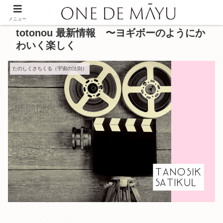
メニュー
totonou 最新情報 〜ヨギボーのようにか
わいく楽しく
たのしくさちくる（宇宙の法則）