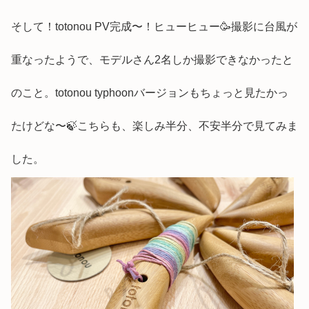
そして！totonou PV完成〜！ヒューヒュー🥳撮影に台風が
重なったようで、モデルさん2名しか撮影できなかったと
のこと。totonou typhoonバージョンもちょっと見たかっ
たけどな〜🍃こちらも、楽しみ半分、不安半分で見てみま
した。