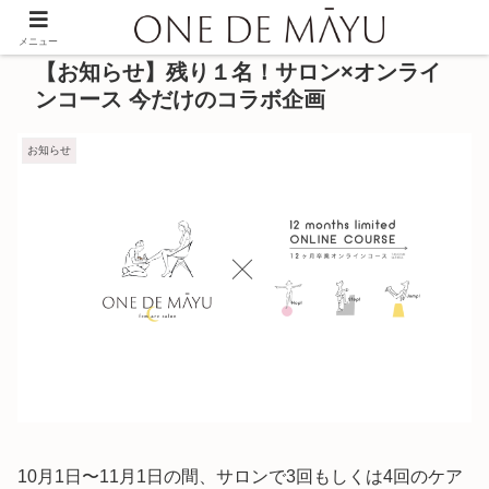
メニュー
【お知らせ】残り１名！サロン×オンライ
ンコース 今だけのコラボ企画
お知らせ
10月1日〜11月1日の間、サロンで3回もしくは4回のケア