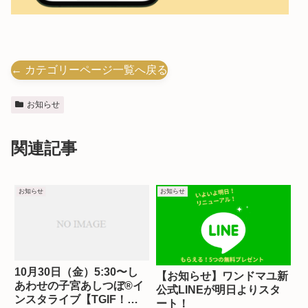
← カテゴリーページ一覧へ戻る
お知らせ
関連記事
お知らせ
お知らせ
10月30日（金）5:30〜し
【お知らせ】ワンドマユ新
あわせの子宮あしつぼ®︎イ
公式LINEが明日よりスタ
ンスタライブ【TGIF！あ
ート！