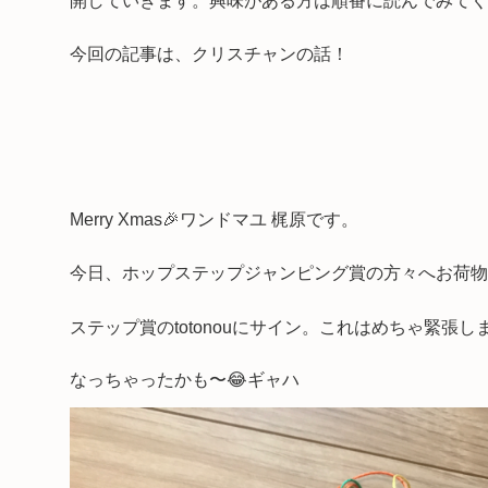
開していきます。興味がある方は順番に読んでみてく
今回の記事は、クリスチャンの話！
Merry Xmas🎉ワンドマユ 梶原です。
今日、ホップステップジャンピング賞の方々へお荷物が
ステップ賞のtotonouにサイン。これはめちゃ緊
なっちゃったかも〜😂ギャハ