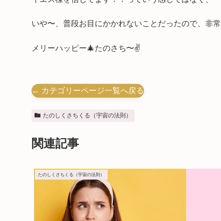
いや〜、普段お目にかかれないことだったので、非常に
メリーハッピー🎄たのさち〜✌️
← カテゴリーページ一覧へ戻る
たのしくさちくる（宇宙の法則）
関連記事
たのしくさちくる（宇宙の法則）