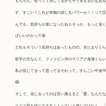
もちろん、歌ってて演じてるからそう見えるのもある
す、すごい！これが本物の信じるパワーか！！って圧
んでも、気持ちが楽になったね☺️そっか、もっと深
ばいいのかって🤩
どれもそういう気持ちはあったものの、水たまりくらい
歌手の方なんて、フィリピン沖のマリアナ海溝くらい
私が信じてるって思ってるそれって、すんごい中途半
😱
そして、信じるってのは言い換えると「愛」なんだな❤
イエス様を信じてます！！っていう感じではなく、「