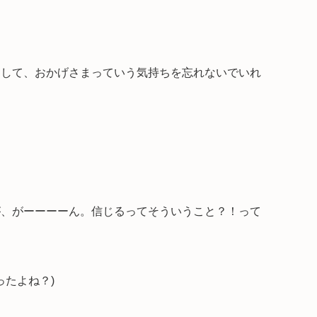
そして、おかげさまっていう気持ちを忘れないでいれ
が、がーーーーん。信じるってそういうこと？！って
ったよね？)