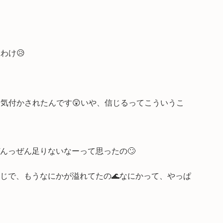
わけ😥
気付かされたんです😲いや、信じるってこういうこ
んっぜん足りないなーって思ったの🙄
じで、もうなにかが溢れてたの🌊なにかって、やっぱ