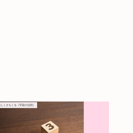
のしくさちくる（宇宙の法則）