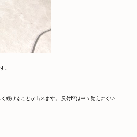
す。
く続けることが出来ます。 反射区は中々覚えにくい