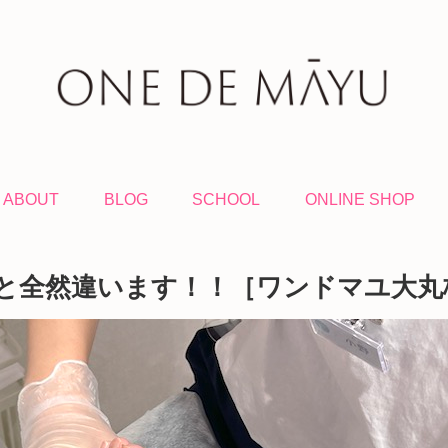
ABOUT
BLOG
SCHOOL
ONLINE SHOP
と全然違います！！［ワンドマユ大丸