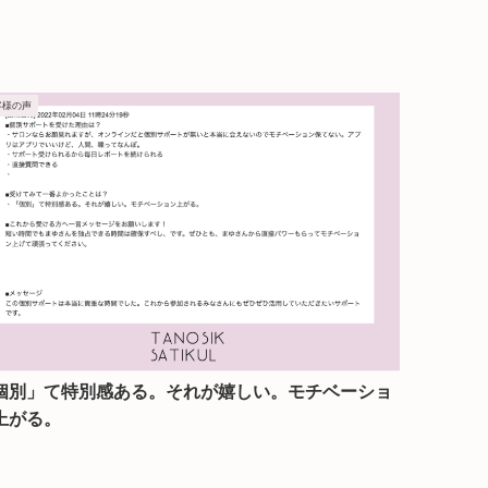
客様の声
個別」て特別感ある。それが嬉しい。モチベーショ
上がる。