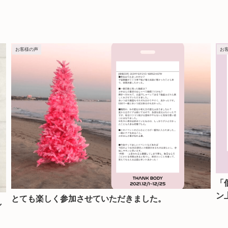
お客様の声
お
「
ン
とても楽しく参加させていただきました。
し