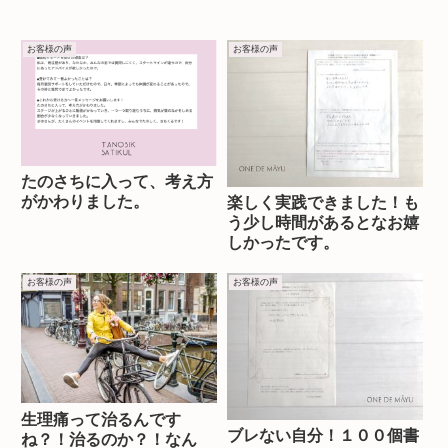
お客様の声
お客様の声
たのさちに入って、考え方
がかわりました。
楽しく実践できました！も
う少し時間があるとなお嬉
しかったです。
お客様の声
お客様の声
生理痛って治るんです
ブレない自分！１００個書
ね？！治るのか？！なん