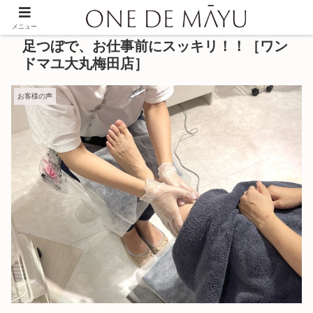
メニュー
足つぼで、お仕事前にスッキリ！！［ワン
ドマユ大丸梅田店］
お客様の声