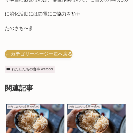
に消化活動には節電にご協力を🔌✨
たのさち〜✌️
← カテゴリーページ一覧へ戻る
わたしたちの食事 wefood
関連記事
わたしたちの食事 wefood
わたしたちの食事 wefood