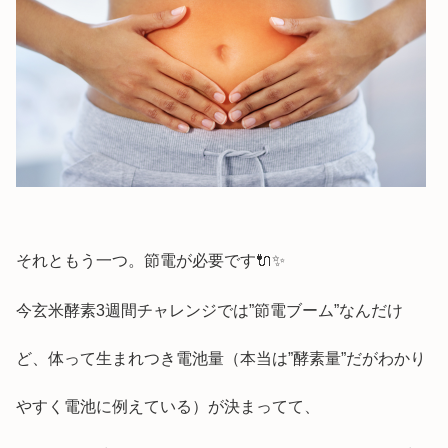
それともう一つ。節電が必要です🔌✨
今玄米酵素3週間チャレンジでは”節電ブーム”なんだけ
ど、体って生まれつき電池量（本当は”酵素量”だがわかり
やすく電池に例えている）が決まってて、